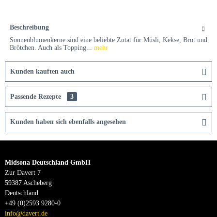
Beschreibung
Sonnenblumenkerne sind eine beliebte Zutat für Müsli, Kekse, Brot und
Brötchen. Auch als Topping...
mehr
Kunden kauften auch
Passende Rezepte
3
Kunden haben sich ebenfalls angesehen
Midsona Deutschland GmbH
Zur Davert 7
59387 Ascheberg
Deutschland
+49 (0)2593 9280-0
info@davert.de