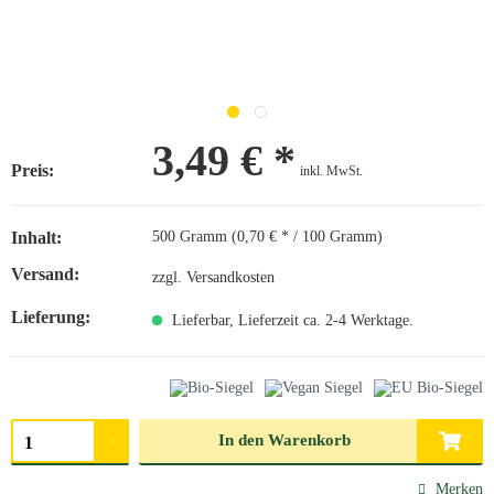
3,49 € *
Preis:
inkl. MwSt.
Inhalt:
500 Gramm (0,70 € * / 100 Gramm)
Versand:
zzgl. Versandkosten
Lieferung:
Lieferbar, Lieferzeit ca. 2-4 Werktage.
Menge auswählen
In den
Warenkorb
Merken