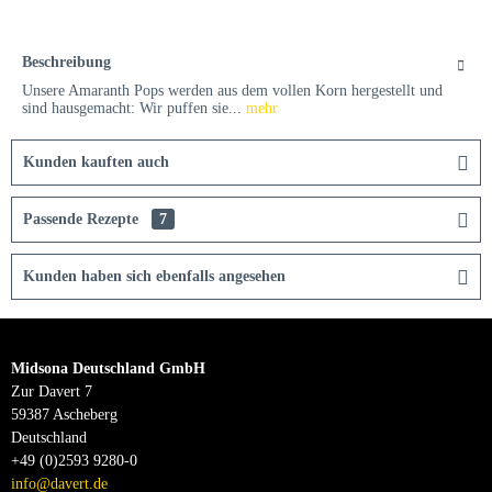
Beschreibung
Unsere Amaranth Pops werden aus dem vollen Korn hergestellt und
sind hausgemacht: Wir puffen sie...
mehr
Kunden kauften auch
Passende Rezepte
7
Kunden haben sich ebenfalls angesehen
Midsona Deutschland GmbH
Zur Davert 7
59387 Ascheberg
Deutschland
+49 (0)2593 9280-0
info@davert.de