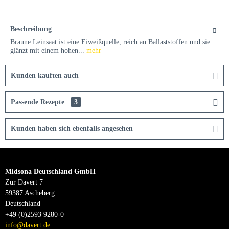
Beschreibung
Braune Leinsaat ist eine Eiweißquelle, reich an Ballaststoffen und sie
glänzt mit einem hohen...
mehr
Kunden kauften auch
Passende Rezepte
3
Kunden haben sich ebenfalls angesehen
Midsona Deutschland GmbH
Zur Davert 7
59387 Ascheberg
Deutschland
+49 (0)2593 9280-0
info@davert.de