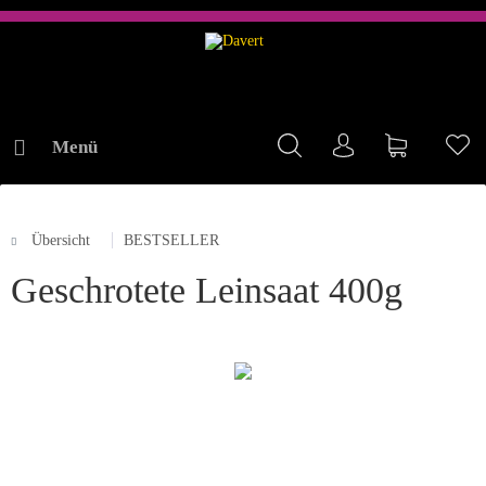
Menü
Mein Konto
Warenkorb
Me
Übersicht
BESTSELLER
ONLINE-SHOP
Geschrotete Leinsaat 400g