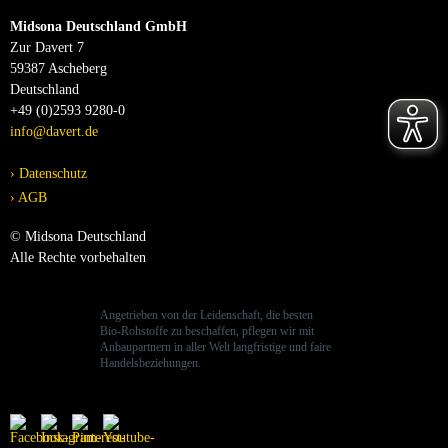
Midsona Deutschland GmbH
Zur Davert 7
59387 Ascheberg
Deutschland
+49 (0)2593 9280-0
info@davert.de
Datenschutz
AGB
© Midsona Deutschland
Alle Rechte vorbehalten
Angetrieben von der Leidenschaft, die besten
Bio-Rohstoffe zu beschaffen, pflegen wir mit
Anbaupartnern in aller Welt langfristige und faire
Handelsbeziehungen.