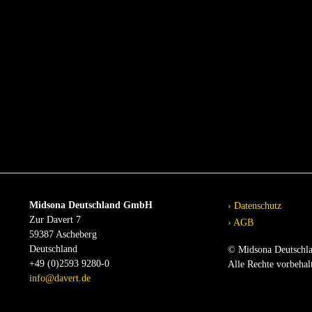
Midsona Deutschland GmbH
Datenschutz
Zur Davert 7
AGB
59387 Ascheberg
Deutschland
© Midsona Deutschl
+49 (0)2593 9280-0
Alle Rechte vorbehal
info@davert.de