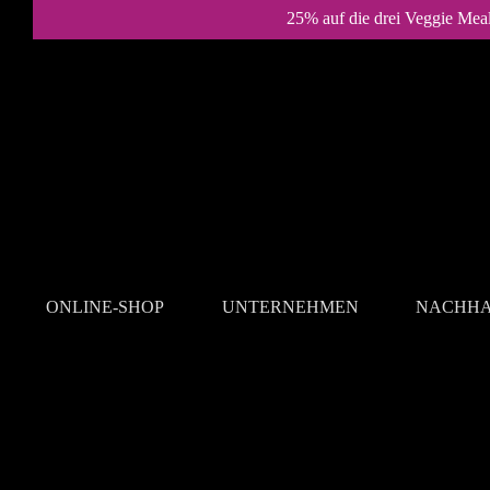
25% auf die drei Veggie Mea
ONLINE-SHOP
UNTERNEHMEN
NACHHA