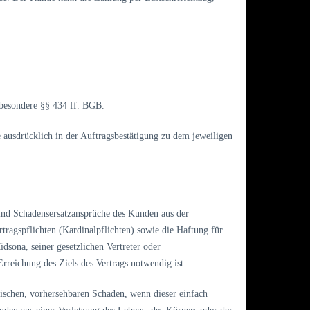
nsbesondere §§ 434 ff. BGB.
e ausdrücklich in der Auftragsbestätigung zu dem jeweiligen
ind Schadensersatzansprüche des Kunden aus der
tragspflichten (Kardinalpflichten) sowie die Haftung für
idsona, seiner gesetzlichen Vertreter oder
Erreichung des Ziels des Vertrags notwendig ist.
ypischen, vorhersehbaren Schaden, wenn dieser einfach