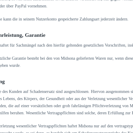
oder über PayPal vornehmen.
e kann die in seinem Nutzerkonto gespeicherte Zahlungsart jederzeit ändern.
rleistung, Garantie
haftet für Sachmängel nach den hierfür geltenden gesetzlichen Vorschriften, i
tzliche Garantie besteht bei den von Midsona gelieferten Waren nur, wenn dies
geben wurde.
ung
e des Kunden auf Schadensersatz sind ausgeschlossen. Hiervon ausgenommen s
s Lebens, des Körpers, der Gesundheit oder aus der Verletzung wesentlicher Ver
den, die auf einer vorsätzlichen oder grob fahrlässigen Pflichtverletzung von M
ilfen beruhen. Wesentliche Vertragspflichten sind solche, deren Erfüllung zur 
erletzung wesentlicher Vertragspflichten haftet Midsona nur auf den vertragst