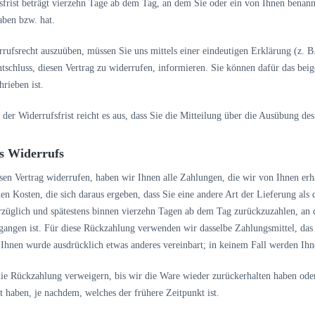
frist beträgt vierzehn Tage ab dem Tag, an dem Sie oder ein von Ihnen benannte
ben bzw. hat.
ufsrecht auszuüben, müssen Sie uns mittels einer eindeutigen Erklärung (z. B.
ntschluss, diesen Vertrag zu widerrufen, informieren. Sie können dafür das be
hrieben ist.
er Widerrufsfrist reicht es aus, dass Sie die Mitteilung über die Ausübung des
s Widerrufs
en Vertrag widerrufen, haben wir Ihnen alle Zahlungen, die wir von Ihnen erh
hen Kosten, die sich daraus ergeben, dass Sie eine andere Art der Lieferung als
rzüglich und spätestens binnen vierzehn Tagen ab dem Tag zurückzuzahlen, an d
gangen ist. Für diese Rückzahlung verwenden wir dasselbe Zahlungsmittel, das 
t Ihnen wurde ausdrücklich etwas anderes vereinbart; in keinem Fall werden Ih
ie Rückzahlung verweigern, bis wir die Ware wieder zurückerhalten haben oder
 haben, je nachdem, welches der frühere Zeitpunkt ist.