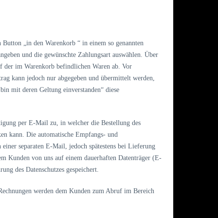
 Button „in den Warenkorb “ in einem so genannten
angeben und die gewünschte Zahlungsart auswählen. Über
auf der im Warenkorb befindlichen Waren ab. Vor
trag kann jedoch nur abgegeben und übermittelt werden,
in mit deren Geltung einverstanden“ diese
gung per E-Mail zu, in welcher die Bestellung des
ken kann. Die automatische Empfangs- und
n einer separaten E-Mail, jedoch spätestens bei Lieferung
dem Kunden von uns auf einem dauerhaften Datenträger (E-
rung des Datenschutzes gespeichert.
che Rechnungen werden dem Kunden zum Abruf im Bereich