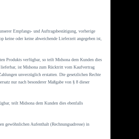
 unserer Empfangs- und Auftragsbestätigung, vorherige
op keine oder keine abweichende Lieferzeit angegeben ist,
en Produkts verfügbar, so teilt Midsona dem Kunden dies
 lieferbar, ist Midsona zum Rücktritt vom Kaufvertrag
ahlungen unverzüglich erstatten. Die gesetzlichen Rechte
rsatz nur nach besonderer Maßgabe von § 8 dieser
ügbar, teilt Midsona dem Kunden dies ebenfalls
ren gewöhnlichen Aufenthalt (Rechnungsadresse) in