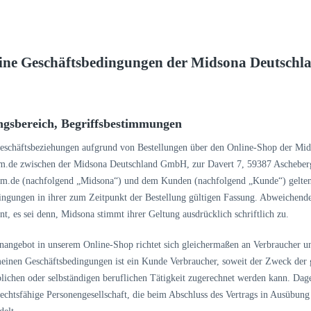
ine Geschäftsbedingungen der Midsona Deutsch
ngsbereich, Begriffsbestimmungen
Geschäftsbeziehungen aufgrund von Bestellungen über den Online-Shop der M
.de zwischen der Midsona Deutschland GmbH, zur Davert 7, 59387 Ascheberg
m.de (nachfolgend „Midsona“) und dem Kunden (nachfolgend „Kunde“) gelten 
ingungen in ihrer zum Zeitpunkt der Bestellung gültigen Fassung. Abweichend
nt, es sei denn, Midsona stimmt ihrer Geltung ausdrücklich schriftlich zu.
nangebot in unserem Online-Shop richtet sich gleichermaßen an Verbraucher 
meinen Geschäftsbedingungen ist ein Kunde Verbraucher, soweit der Zweck der
lichen oder selbständigen beruflichen Tätigkeit zugerechnet werden kann. Dage
echtsfähige Personengesellschaft, die beim Abschluss des Vertrags in Ausübung