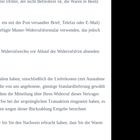
r Dritter, der nicht Beförderer ist, die Waren in Besitz
 ein mit der Post versandter Brief, Telefax oder E-Mail)
igefügte Muster-Widerrufsformular verwenden, das jedoch
 Widerrufsrechts vor Ablauf der Widerrufsfrist absenden.
alten haben, einschließlich der Lieferkosten (mit Ausnahme
 die von uns angebotene, günstige Standardlieferung gewählt
em die Mitteilung über Ihren Widerruf dieses Vertrages
Sie bei der ursprünglichen Transaktion eingesetzt haben, es
nen wegen dieser Rückzahlung Entgelte berechnet.
 bis Sie den Nachweis erbracht haben, dass Sie die Waren