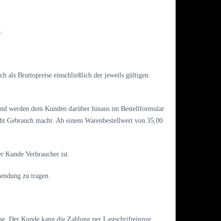
a.
h als Bruttopreise einschließlich der jeweils gültigen
 und werden dem Kunden darüber hinaus im Bestellformular
cht Gebrauch macht. Ab einem Warenbestellwert von 35,00
er Kunde Verbraucher ist.
sendung zu tragen.
asse. Der Kunde kann die Zahlung per Lastschrifteinzug,