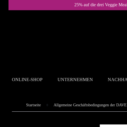
25% auf die drei Veggie Mea
ONLINE-SHOP
UNTERNEHMEN
NACHHA
Startseite
Allgemeine Geschäftsbedingungen der DA
Allgemein