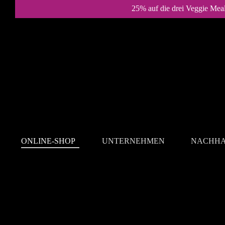
25% auf die drei Veggie Mea
ONLINE-SHOP
UNTERNEHMEN
NACHHA