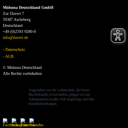
Midsona Deutschland GmbH
Zur Davert 7
59387 Ascheberg
Deutschland
+49 (0)2593 9280-0
info@davert.de
Datenschutz
AGB
© Midsona Deutschland
Alle Rechte vorbehalten
Angetrieben von der Leidenschaft, die besten
Bio-Rohstoffe zu beschaffen, pflegen wir mit
Anbaupartnern in aller Welt langfristige und faire
Handelsbeziehungen.