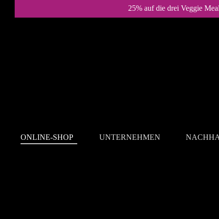
25% auf die drei Veggie Mea
ONLINE-SHOP
UNTERNEHMEN
NACHHA