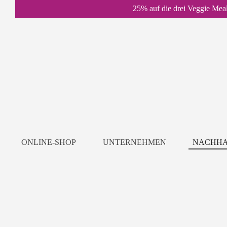
25% auf die drei Veggie Mea
ONLINE-SHOP
UNTERNEHMEN
NACHHA