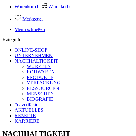
Warenkorb
0
Warenkorb
Merkzettel
Menü schließen
Kategorien
ONLINE-SHOP
UNTERNEHMEN
NACHHALTIGKEIT
WURZELN
ROHWAREN
PRODUKTE
VERPACKUNG
RESSOURCEN
MENSCHEN
BIOGRAFIE
#davertfakten
AKTUELLES
REZEPTE
KARRIERE
NACHHALTIGKEIT