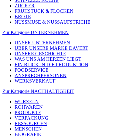
SCHNELLE KÜCHE
ZUCKER
FRÜHSTÜCK & FLOCKEN
BROTE
NUSSMUSE & NUSSAUFSTRICHE
Zur Kategorie UNTERNEHMEN
UNSER UNTERNEHMEN
ÜBER UNSERE MARKE DAVERT
UNSERE GESCHICHTE
WAS UNS AM HERZEN LIEGT
EIN BLICK IN DIE PRODUKTION
FOODSERVICE
ANSPRECHPERSONEN
WERKSVERKAUF
Zur Kategorie NACHHALTIGKEIT
WURZELN
ROHWAREN
PRODUKTE
VERPACKUNG
RESSOURCEN
MENSCHEN
BIOGRAFIE