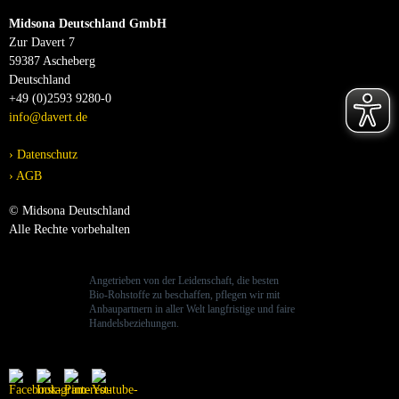
Midsona Deutschland GmbH
Zur Davert 7
59387 Ascheberg
Deutschland
+49 (0)2593 9280-0
info@davert.de
Datenschutz
AGB
© Midsona Deutschland
Alle Rechte vorbehalten
Angetrieben von der Leidenschaft, die besten
Bio-Rohstoffe zu beschaffen, pflegen wir mit
Anbaupartnern in aller Welt langfristige und faire
Handelsbeziehungen.