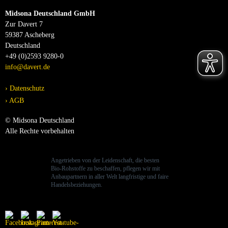
Midsona Deutschland GmbH
Zur Davert 7
59387 Ascheberg
Deutschland
+49 (0)2593 9280-0
info@davert.de
Datenschutz
AGB
© Midsona Deutschland
Alle Rechte vorbehalten
Angetrieben von der Leidenschaft, die besten
Bio-Rohstoffe zu beschaffen, pflegen wir mit
Anbaupartnern in aller Welt langfristige und faire
Handelsbeziehungen.