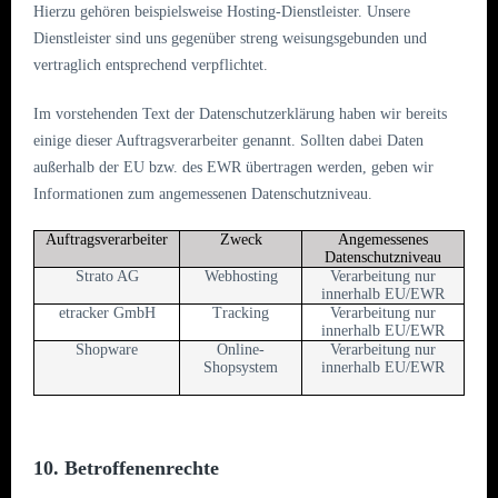
Hierzu gehören beispielsweise Hosting-Dienstleister. Unsere
Dienstleister sind uns gegenüber streng weisungsgebunden und
vertraglich entsprechend verpflichtet.
Im vorstehenden Text der Datenschutzerklärung haben wir bereits
einige dieser Auftragsverarbeiter genannt. Sollten dabei Daten
außerhalb der EU bzw. des EWR übertragen werden, geben wir
Informationen zum angemessenen Datenschutzniveau.
Auftragsverarbeiter
Zweck
Angemessenes
Datenschutzniveau
Strato AG
Webhosting
Verarbeitung nur
innerhalb EU/EWR
etracker GmbH
Tracking
Verarbeitung nur
innerhalb EU/EWR
Shopware
Online-
Verarbeitung nur
Shopsystem
innerhalb EU/EWR
10. Betroffenenrechte