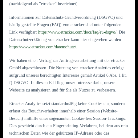
(nachfolgend als "etracker" bezeichnet).
Informationen zur Datenschutz-Grundverordnung (DSGVO) und
häufig gestellte Fragen (FAQ) von etracker sind unter folgendem
Link verfügbar:
https://www.etracker.com/docs/faq/eu-dsgvo/
. Die
Datenschutzerklärung von etracker kann hier eingesehen werden:
https://www.etracker.com/datenschutz/
.
Wir haben einen Vertrag zur Auftragsverarbeitung mit der etracker
GmbH abgeschlossen. Die Nutzung von etracker Analytics erfolgt
aufgrund unseres berechtigten Interesses gemäß Artikel 6 Abs. 1 lit.
f) DSGVO. In diesem Fall liegt unser Interesse darin, unsere
Webseite zu analysieren und für Sie als Nutzer zu verbessern.
Etracker Analytics setzt standardmäßig keine Cookies ein, sondern
erfasst das Besuchsverhalten innerhalb einer Session (Website-
Besuch) mithilfe eines sogenannten Cookie-less Session-Trackings.
Dies geschieht durch ein Fingerprinting-Verfahren, bei dem aus rein
technischen Daten wie der gekürzten IP-Adresse oder des