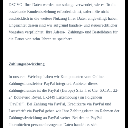
DSGVO. Ihre Daten werden nur solange verwendet, wie es für die
bestehende Kundenbeziehung erforderlich ist, sofern Sie nicht
ausdrücklich in die weitere Nutzung Ihrer Daten eingewilligt haben.
Ungeachtet dessen sind wir aufgrund handels- und steuerrechtlicher
Vorgaben verpflichtet, Ihre Adress-, Zahlungs- und Bestelldaten für
die Dauer von zehn Jahren zu speichern.
Zahlungsabwicklung
In unserem Webshop haben wir Komponenten vom Online-
Zahlungsdienstleister PayPal integriert. Anbieter dieses
Zahlungsdienstes ist die PayPal (Europe) S.à.r.l. et Cie, S.C.A., 22-
24 Boulevard Royal, L-2449 Luxembourg (im Folgenden
“PayPal”). Bei Zahlung via PayPal, Kreditkarte via PayPal und
Lastschrift via PayPal geben wir Ihre Zahlungsdaten im Rahmen der
Zahlungsabwicklung an PayPal weiter. Bei den an PayPal
übermittelten personenbezogenen Daten handelt es sich