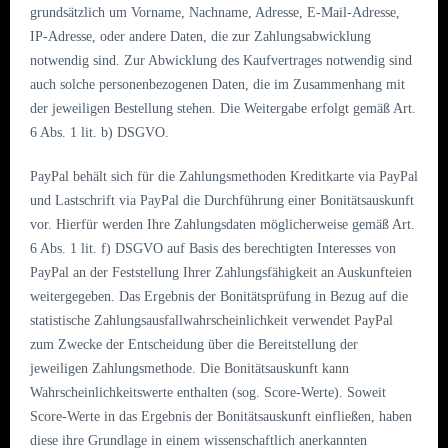
grundsätzlich um Vorname, Nachname, Adresse, E-Mail-Adresse,
IP-Adresse, oder andere Daten, die zur Zahlungsabwicklung
notwendig sind. Zur Abwicklung des Kaufvertrages notwendig sind
auch solche personenbezogenen Daten, die im Zusammenhang mit
der jeweiligen Bestellung stehen. Die Weitergabe erfolgt gemäß Art.
6 Abs. 1 lit. b) DSGVO.
PayPal behält sich für die Zahlungsmethoden Kreditkarte via PayPal
und Lastschrift via PayPal die Durchführung einer Bonitätsauskunft
vor. Hierfür werden Ihre Zahlungsdaten möglicherweise gemäß Art.
6 Abs. 1 lit. f) DSGVO auf Basis des berechtigten Interesses von
PayPal an der Feststellung Ihrer Zahlungsfähigkeit an Auskunfteien
weitergegeben. Das Ergebnis der Bonitätsprüfung in Bezug auf die
statistische Zahlungsausfallwahrscheinlichkeit verwendet PayPal
zum Zwecke der Entscheidung über die Bereitstellung der
jeweiligen Zahlungsmethode. Die Bonitätsauskunft kann
Wahrscheinlichkeitswerte enthalten (sog. Score-Werte). Soweit
Score-Werte in das Ergebnis der Bonitätsauskunft einfließen, haben
diese ihre Grundlage in einem wissenschaftlich anerkannten