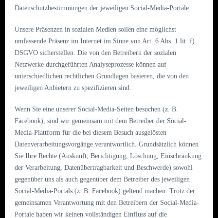
Datenschutzbestimmungen der jeweiligen Social-Media-Portale.
Unsere Präsenzen in sozialen Medien sollen eine möglichst
umfassende Präsenz im Internet im Sinne von Art. 6 Abs. 1 lit. f)
DSGVO sicherstellen. Die von den Betreibern der sozialen
Netzwerke durchgeführten Analyseprozesse können auf
unterschiedlichen rechtlichen Grundlagen basieren, die von den
jeweiligen Anbietern zu spezifizieren sind.
Wenn Sie eine unserer Social-Media-Seiten besuchen (z. B.
Facebook), sind wir gemeinsam mit dem Betreiber der Social-
Media-Plattform für die bei diesem Besuch ausgelösten
Datenverarbeitungsvorgänge verantwortlich. Grundsätzlich können
Sie Ihre Rechte (Auskunft, Berichtigung, Löschung, Einschränkung
der Verarbeitung, Datenübertragbarkeit und Beschwerde) sowohl
gegenüber uns als auch gegenüber dem Betreiber des jeweiligen
Social-Media-Portals (z. B. Facebook) geltend machen. Trotz der
gemeinsamen Verantwortung mit den Betreibern der Social-Media-
Portale haben wir keinen vollständigen Einfluss auf die