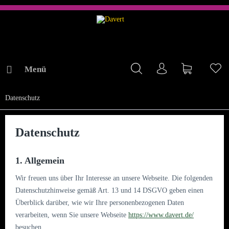
Menü
Mein Konto
Warenkorb
Me
Datenschutz
Datenschutz
Datenschutz
1. Allgemein
Wir freuen uns über Ihr Interesse an unsere Webseite. Die folgenden
Datenschutzhinweise gemäß Art. 13 und 14 DSGVO geben einen
Überblick darüber, wie wir Ihre personenbezogenen Daten
verarbeiten, wenn Sie unsere Webseite
https://www.davert.de/
besuchen.