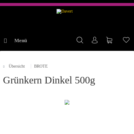
Menü
Mein Konto
Warenkorb
Me
Übersicht
BROTE
ONLINE-SHOP
Grünkern Dinkel 500g