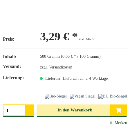
3,29 € *
Preis:
inkl. MwSt.
Inhalt:
500 Gramm (0,66 € * / 100 Gramm)
Versand:
zzgl. Versandkosten
Lieferung:
Lieferbar, Lieferzeit ca. 2-4 Werktage.
Menge auswählen
In den
Warenkorb
Merken