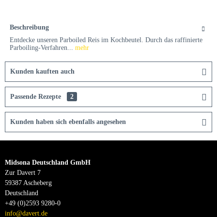
Beschreibung
Entdecke unseren Parboiled Reis im Kochbeutel. Durch das raffinierte
Parboiling-Verfahren...
mehr
Kunden kauften auch
Passende Rezepte
2
Kunden haben sich ebenfalls angesehen
Midsona Deutschland GmbH
Zur Davert 7
59387 Ascheberg
Deutschland
+49 (0)2593 9280-0
info@davert.de