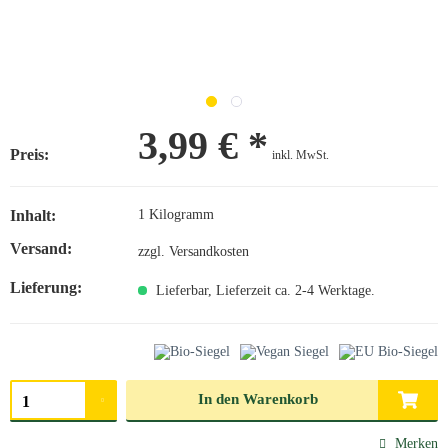
3,99 € *
Preis:
inkl. MwSt.
Inhalt:
1 Kilogramm
Versand:
zzgl. Versandkosten
Lieferung:
Lieferbar, Lieferzeit ca. 2-4 Werktage.
Menge auswählen
In den
Warenkorb
Merken