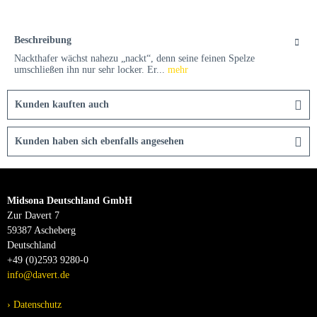
Beschreibung
Nackthafer wächst nahezu „nackt“, denn seine feinen Spelze
umschließen ihn nur sehr locker. Er...
mehr
Kunden kauften auch
Kunden haben sich ebenfalls angesehen
Midsona Deutschland GmbH
Zur Davert 7
59387 Ascheberg
Deutschland
+49 (0)2593 9280-0
info@davert.de
Datenschutz