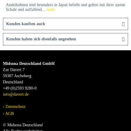
Azukibohnen sind besonders in Japan beliebt und gelten mit ihrer zarten
Schale und auffallend...
mehr
Kunden kauften auch
Kunden haben sich ebenfalls angesehen
Midsona Deutschland GmbH
Zur Davert 7
59387 Ascheberg
Deutschland
+49 (0)2593 9280-0
info@davert.de
Datenschutz
AGB
© Midsona Deutschland