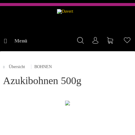
Menü
Mein Konto
Warenkorb
Me
Übersicht
BOHNEN
ONLINE-SHOP
Azukibohnen 500g