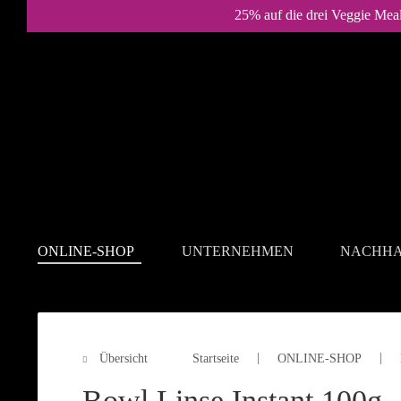
25% auf die drei Veggie Mea
ONLINE-SHOP
UNTERNEHMEN
NACHHA
Übersicht
Startseite
ONLINE-SHOP
ONLINE-SHOP
Bowl Linse Instant 100g