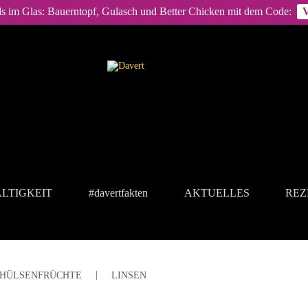
ls im Glas: Bauerntopf, Gulasch und Better Chicken mit dem Code:
LTIGKEIT
#davertfakten
AKTUELLES
REZ
HÜLSENFRÜCHTE
LINSEN