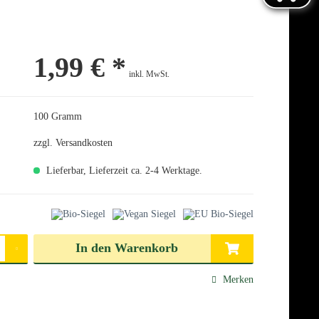
1,99 € *
inkl. MwSt.
100 Gramm
zzgl. Versandkosten
Lieferbar, Lieferzeit ca. 2-4 Werktage.
len
In den
Warenkorb
Merken