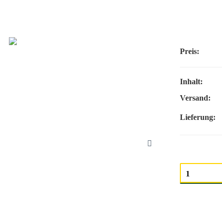
Preis:
Inhalt:
Versand:
Lieferung:
Menge auswäh