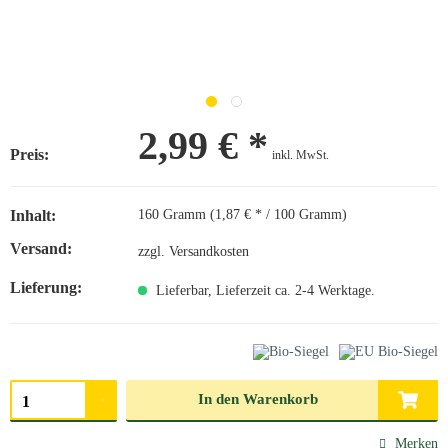
2,99 € *
Preis:
inkl. MwSt.
Inhalt:
160 Gramm (1,87 € * / 100 Gramm)
Versand:
zzgl. Versandkosten
Lieferung:
Lieferbar, Lieferzeit ca. 2-4 Werktage.
Menge auswählen
In den
Warenkorb
Merken