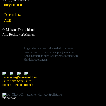
info@davert.de
Datenschutz
AGB
© Midsona Deutschland
Alle Rechte vorbehalten
Angetrieben von der Leidenschaft, die besten
Bio-Rohstoffe zu beschaffen, pflegen wir mit
Anbaupartnern in aller Welt langfristige und faire
Handelsbeziehungen.
DE-ÖKO-001