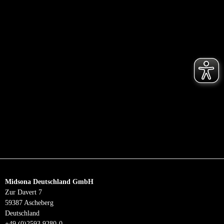
Midsona Deutschland GmbH
Zur Davert 7
59387 Ascheberg
Deutschland
+49 (0)2593 9280-0