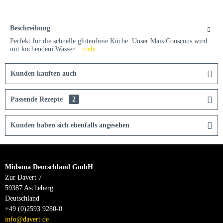
Beschreibung
Perfekt für die schnelle glutenfreie Küche: Unser Mais Couscous wird
mit kochendem Wasser...
mehr
Kunden kauften auch
Passende Rezepte
2
Kunden haben sich ebenfalls angesehen
Midsona Deutschland GmbH
Zur Davert 7
59387 Ascheberg
Deutschland
+49 (0)2593 9280-0
info@davert.de