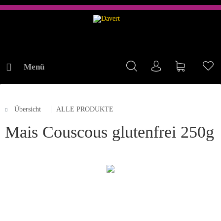
Menü
Mein Konto
Warenkorb
Me
Übersicht
ALLE PRODUKTE
ONLINE-SHOP
Mais Couscous glutenfrei 250g