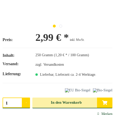
2,99 € *
Preis:
inkl. MwSt.
Inhalt:
250 Gramm (1,20 € * / 100 Gramm)
Versand:
zzgl. Versandkosten
Lieferung:
Lieferbar, Lieferzeit ca. 2-4 Werktage.
Menge auswählen
In den
Warenkorb
Merken