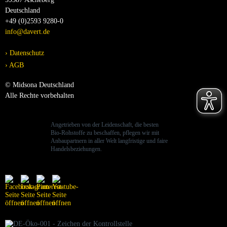
Deutschland
+49 (0)2593 9280-0
info@davert.de
Datenschutz
AGB
© Midsona Deutschland
Alle Rechte vorbehalten
Angetrieben von der Leidenschaft, die besten
Bio-Rohstoffe zu beschaffen, pflegen wir mit
Anbaupartnern in aller Welt langfristige und faire
Handelsbeziehungen.