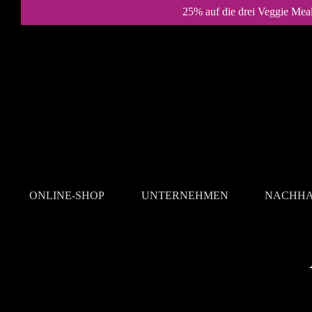
25% auf die drei Veggie Mea
ONLINE-SHOP
UNTERNEHMEN
NACHHA
REZEPTE