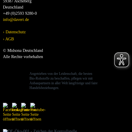
59387 Ascheberg
Deutschland
+49 (0)2593 9280-0
info@davert.de
Datenschutz
AGB
© Midsona Deutschland
Alle Rechte vorbehalten
Angetrieben von der Leidenschaft, die besten
Bio-Rohstoffe zu beschaffen, pflegen wir mit
Anbaupartnern in aller Welt langfristige und faire
Handelsbeziehungen.