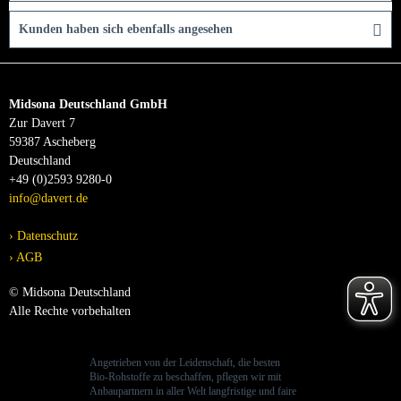
Kunden haben sich ebenfalls angesehen
Midsona Deutschland GmbH
Zur Davert 7
59387 Ascheberg
Deutschland
+49 (0)2593 9280-0
info@davert.de
Datenschutz
AGB
© Midsona Deutschland
Alle Rechte vorbehalten
Angetrieben von der Leidenschaft, die besten
Bio-Rohstoffe zu beschaffen, pflegen wir mit
Anbaupartnern in aller Welt langfristige und faire