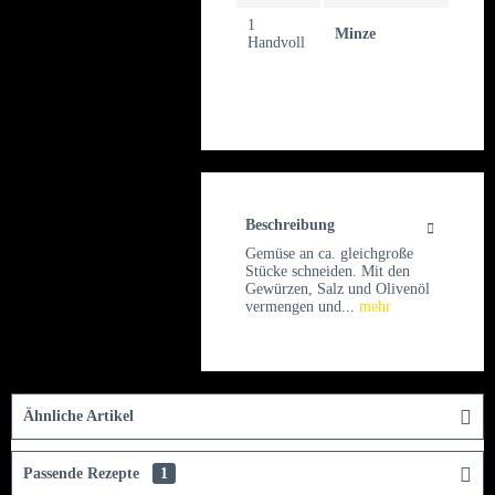
1
Minze
Handvoll
Beschreibung
Gemüse an ca. gleichgroße
Stücke schneiden. Mit den
Gewürzen, Salz und Olivenöl
vermengen und...
mehr
Ähnliche Artikel
Passende Rezepte
1