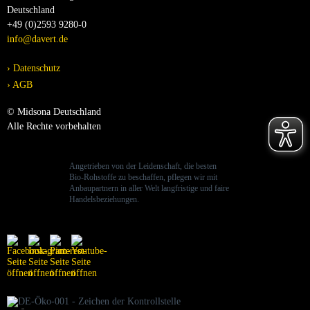
Deutschland
+49 (0)2593 9280-0
info@davert.de
Datenschutz
AGB
© Midsona Deutschland
Alle Rechte vorbehalten
Angetrieben von der Leidenschaft, die besten
Bio-Rohstoffe zu beschaffen, pflegen wir mit
Anbaupartnern in aller Welt langfristige und faire
Handelsbeziehungen.