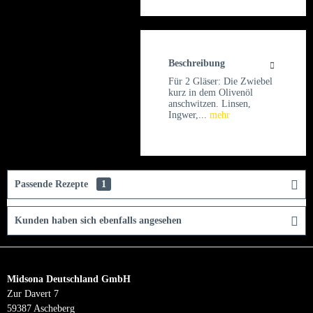
Beschreibung
Für 2 Gläser: Die Zwiebel
kurz in dem Olivenöl
anschwitzen. Linsen,
Ingwer,...
mehr
Passende Rezepte
1
Kunden haben sich ebenfalls angesehen
Midsona Deutschland GmbH
Zur Davert 7
59387 Ascheberg