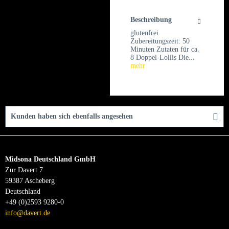
Beschreibung
glutenfrei
Zubereitungszeit: 50
Minuten Zutaten für ca.
8 Doppel-Lollis Die...
mehr
Kunden haben sich ebenfalls angesehen
Midsona Deutschland GmbH
Zur Davert 7
59387 Ascheberg
Deutschland
+49 (0)2593 9280-0
info@davert.de