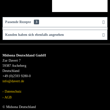
Passende Rezepte
3
Kunden haben sich ebenfalls angesehen
Midsona Deutschland GmbH
Zur Davert 7
59387 Ascheberg
Deutschland
+49 (0)2593 9280-0
info@davert.de
Datenschutz
AGB
© Midsona Deutschland