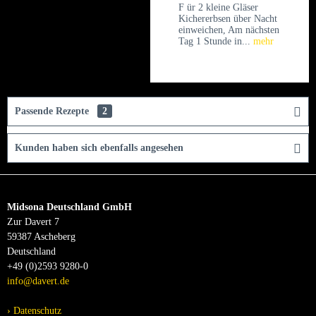
F ür 2 kleine Gläser
Kichererbsen über Nacht
einweichen, Am nächsten
Tag 1 Stunde in...
mehr
Passende Rezepte
2
Kunden haben sich ebenfalls angesehen
Midsona Deutschland GmbH
Zur Davert 7
59387 Ascheberg
Deutschland
+49 (0)2593 9280-0
info@davert.de
Datenschutz