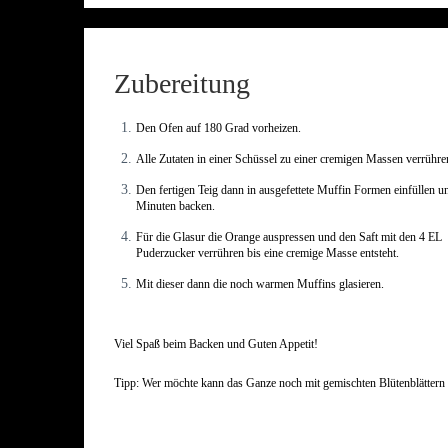
Zubereitung
Den Ofen auf 180 Grad vorheizen.
Alle Zutaten in einer Schüssel zu einer cremigen Massen verrühre
Den fertigen Teig dann in ausgefettete Muffin Formen einfüllen u
Minuten backen.
Für die Glasur die Orange auspressen und den
Saft mit den
4 EL
Puderzucker
verrühren bis eine cremige Masse entsteht.
Mit dieser dann die noch warmen Muffins glasieren.
Viel Spaß beim Backen und Guten Appetit!
Tipp: Wer möchte kann das Ganze noch mit gemischten Blütenblättern 