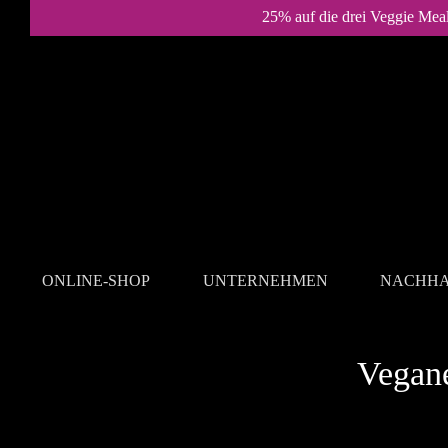
25% auf die drei Veggie Mea
ONLINE-SHOP
UNTERNEHMEN
NACHHA
REZEPTE
Vegan