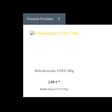
Passende Produkte
1
Rohrohrzucker UFRA 500g
2,89 € *
Inhalt
500g
(0,58 €*/100g)