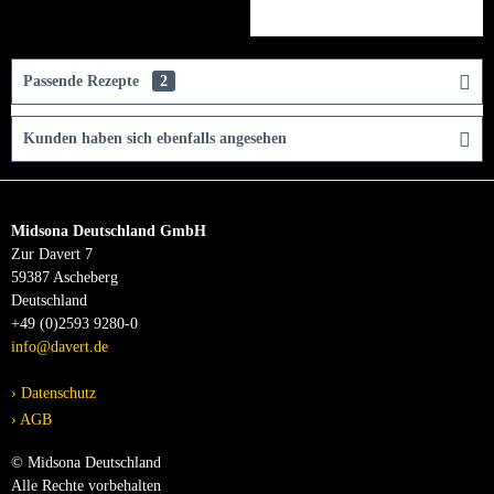
Passende Rezepte
2
Kunden haben sich ebenfalls angesehen
Midsona Deutschland GmbH
Zur Davert 7
59387 Ascheberg
Deutschland
+49 (0)2593 9280-0
info@davert.de
Datenschutz
AGB
© Midsona Deutschland
Alle Rechte vorbehalten