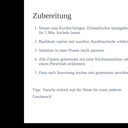
Zubereitung
Wasser zum Kochen bringen, Erbsenflocken hinzugebe
für 5 Min. köcheln lassen.
Basilikum zupfen und waschen, Knoblauchzehe schälen
Walnüsse in einer Pfanne leicht anrösten.
Alle Zutaten gemeinsam mit einer Küchenmaschine od
einem Pürierstab zerkleinern.
Pasta nach Anweisung kochen und gemeinsam anrichte
Tipp: Tausche einfach mal die Nüsse für einen anderen
Geschmack!