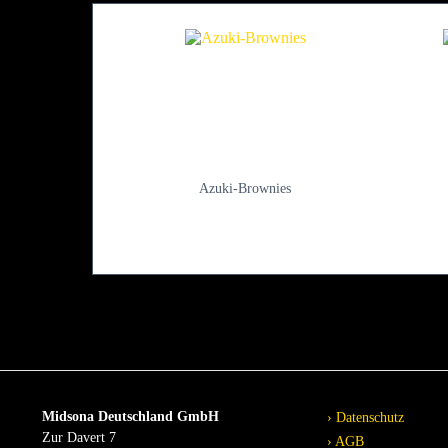
Azuki-Brownies
Midsona Deutschland GmbH
Datenschutz
Zur Davert 7
AGB