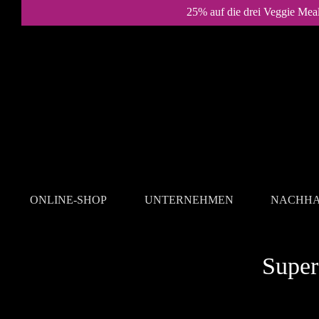
25% auf die drei Veggie Mea
ONLINE-SHOP
UNTERNEHMEN
NACHHA
REZEPTE
Super