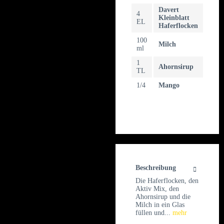
Davert
4
Kleinblatt
EL
Haferflocken
100
Milch
ml
1
Ahornsirup
TL
1/4
Mango
Beschreibung
Die Haferflocken, den
Aktiv Mix, den
Ahornsirup und die
Milch in ein Glas
füllen und...
mehr