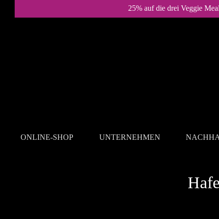
25% auf die drei Veggie Mea
ONLINE-SHOP
UNTERNEHMEN
NACHHA
REZEPTE
Hafe