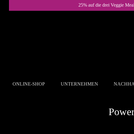
25% auf die drei Veggie Mea
ONLINE-SHOP
UNTERNEHMEN
NACHHA
REZEPTE
Power