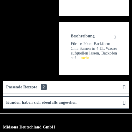
Beschreibung
Für: ø 20cm Backform
Chia Samen in 4 EL Wasser
aufquellen lassen, Backofen
auf...
mehr
Passende Rezepte
2
Kunden haben sich ebenfalls angesehen
Midsona Deutschland GmbH