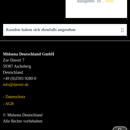
dazugeben. 10...
mehr
Kunden haben sich ebenfalls angesehen
Midsona Deutschland GmbH
Zur Davert 7
59387 Ascheberg
Deutschland
+49 (0)2593 9280-0
info@davert.de
Datenschutz
AGB
© Midsona Deutschland
Alle Rechte vorbehalten