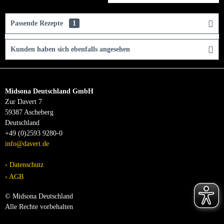
Passende Rezepte
1
Kunden haben sich ebenfalls angesehen
Midsona Deutschland GmbH
Zur Davert 7
59387 Ascheberg
Deutschland
+49 (0)2593 9280-0
info@davert.de
Datenschutz
AGB
© Midsona Deutschland
Alle Rechte vorbehalten