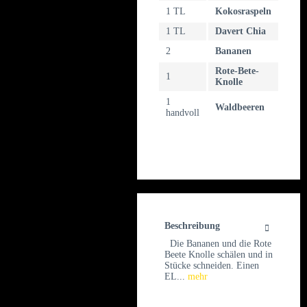
1 TL
Kokosraspeln
1 TL
Davert Chia
2
Bananen
Rote-Bete-
1
Knolle
1
Waldbeeren
handvoll
Beschreibung
Die Bananen und die Rote
Beete Knolle schälen und in
Stücke schneiden. Einen
EL...
mehr