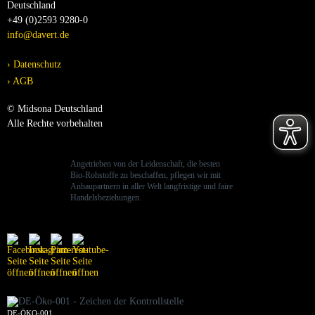
Deutschland
+49 (0)2593 9280-0
info@davert.de
Datenschutz
AGB
© Midsona Deutschland
Alle Rechte vorbehalten
Angetrieben von der Leidenschaft, die besten
Bio-Rohstoffe zu beschaffen, pflegen wir mit
Anbaupartnern in aller Welt langfristige und faire
Handelsbeziehungen.
DE-ÖKO-001