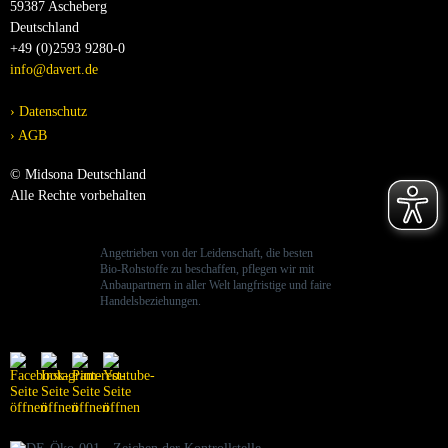
59387 Ascheberg
Deutschland
+49 (0)2593 9280-0
info@davert.de
Datenschutz
AGB
© Midsona Deutschland
Alle Rechte vorbehalten
Angetrieben von der Leidenschaft, die besten
Bio-Rohstoffe zu beschaffen, pflegen wir mit
Anbaupartnern in aller Welt langfristige und faire
Handelsbeziehungen.