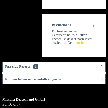
Beschreibung
Buchweizen in der
Gemüsebrühe 25 Minuten
kochen, so dass er noch leicht
bissfest ist. Den...
mehr
Passende Rezepte
1
Kunden haben sich ebenfalls angesehen
Midsona Deutschland GmbH
Zur Davert 7