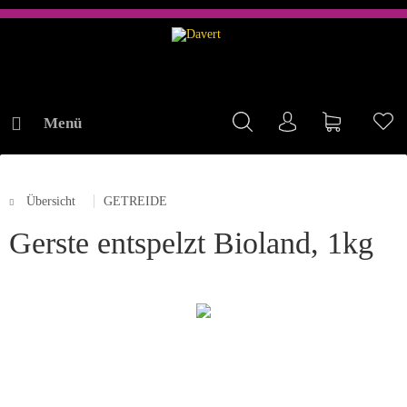
Menü
Mein Konto
Warenkorb
Me
Übersicht
GETREIDE
ONLINE-SHOP
Gerste entspelzt Bioland, 1kg