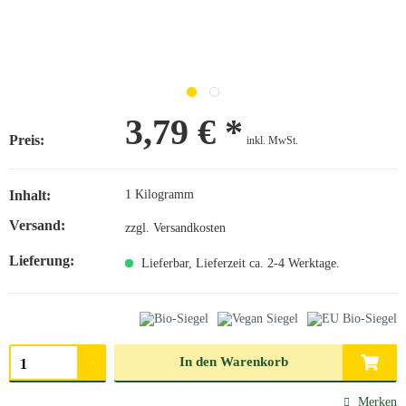
3,79 € *
Preis:
inkl. MwSt.
Inhalt:
1 Kilogramm
Versand:
zzgl. Versandkosten
Lieferung:
Lieferbar, Lieferzeit ca. 2-4 Werktage.
Menge auswählen
In den
Warenkorb
Merken