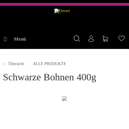
Menü
Mein Konto
Warenkorb
Me
Übersicht
ALLE PRODUKTE
ONLINE-SHOP
Schwarze Bohnen 400g