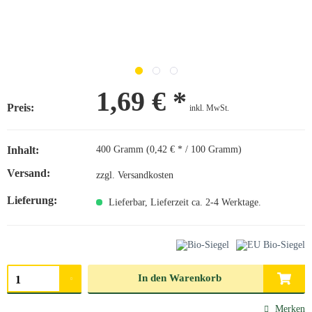
1,69 € *
Preis:
inkl. MwSt.
Inhalt:
400 Gramm (0,42 € * / 100 Gramm)
Versand:
zzgl. Versandkosten
Lieferung:
Lieferbar, Lieferzeit ca. 2-4 Werktage.
Menge auswählen
In den
Warenkorb
Merken