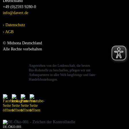
Deutschland
+49 (0)2593 9280-0
info@davert.de
Datenschutz
AGB
© Midsona Deutschland
Alle Rechte vorbehalten
Angetrieben von der Leidenschaft, die besten
Bio-Rohstoffe zu beschaffen, pflegen wir mit
Anbaupartnern in aller Welt langfristige und faire
Handelsbeziehungen.
DE-ÖKO-001