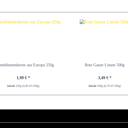
nenblumenkerne aus Europa 250g
Rote Ganze Linsen 500g
1,99 € *
3,49 € *
Inhalt
250g
(0,80 €*/100g)
Inhalt
500g
(0,70 €*/100g)