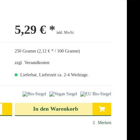
5,29 € *
inkl. MwSt.
250 Gramm (2,12 € * / 100 Gramm)
zzgl. Versandkosten
Lieferbar, Lieferzeit ca. 2-4 Werktage.
len
In den
Warenkorb
Merken