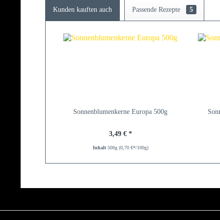
Kunden kauften auch
Passende Rezepte
5
Sonnenblumenkerne Europa 500g
Son
3,49 € *
Inhalt
500g
(0,70 €*/100g)