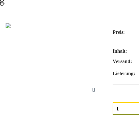
Preis:
Inhalt:
Versand:
Lieferung:
Menge auswäh