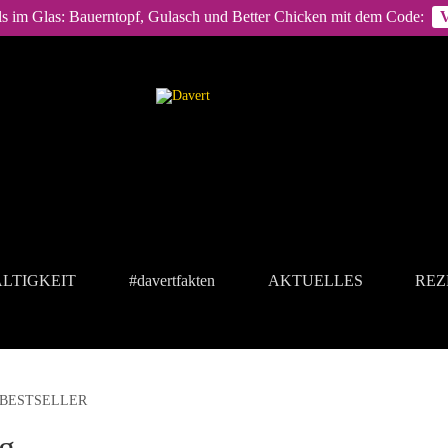
ls im Glas: Bauerntopf, Gulasch und Better Chicken mit dem Code:
LTIGKEIT
#davertfakten
AKTUELLES
REZ
BESTSELLER
g