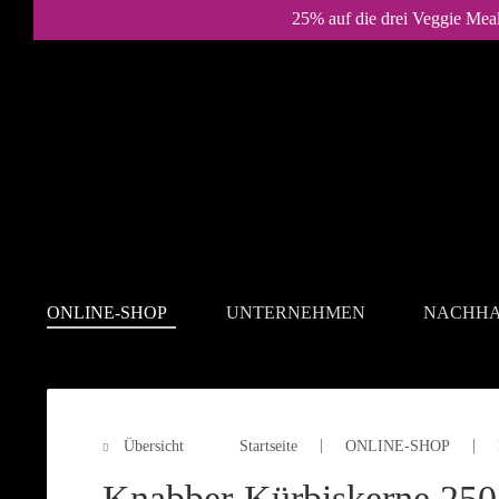
25% auf die drei Veggie Mea
ONLINE-SHOP
UNTERNEHMEN
NACHHA
Übersicht
Startseite
ONLINE-SHOP
ONLINE-SHOP
Knabber-Kürbiskerne 250