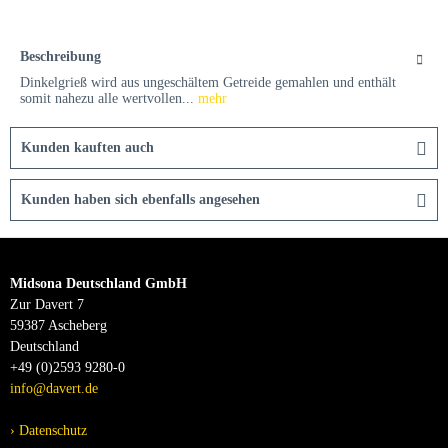
Beschreibung
Dinkelgrieß wird aus ungeschältem Getreide gemahlen und enthält
somit nahezu alle wertvollen...
mehr
Kunden kauften auch
Kunden haben sich ebenfalls angesehen
Midsona Deutschland GmbH
Zur Davert 7
59387 Ascheberg
Deutschland
+49 (0)2593 9280-0
info@davert.de
Datenschutz