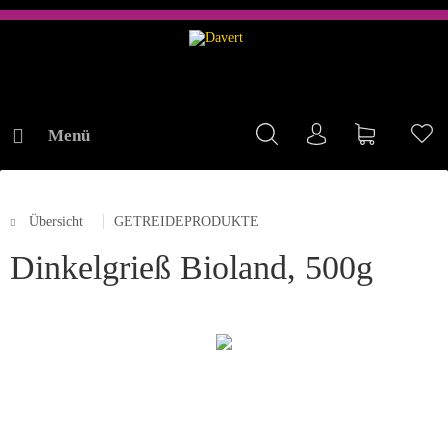
Menü
Mein Konto
Warenkorb
Me
Übersicht
GETREIDEPRODUKTE
ONLINE-SHOP
Dinkelgrieß Bioland, 500g