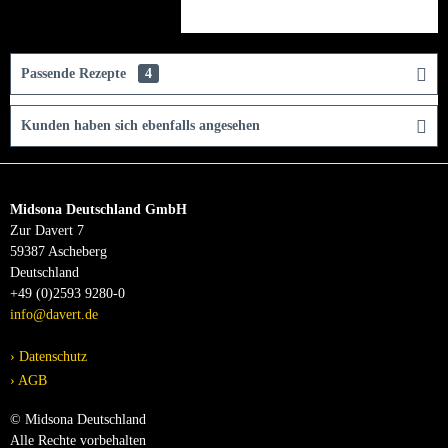
Passende Rezepte
4
Kunden haben sich ebenfalls angesehen
Midsona Deutschland GmbH
Zur Davert 7
59387 Ascheberg
Deutschland
+49 (0)2593 9280-0
info@davert.de
Datenschutz
AGB
© Midsona Deutschland
Alle Rechte vorbehalten