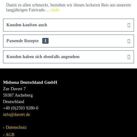
Damit es allen schmeckt, beziehen wir diesen leckeren Reis aus unserem
langjährigen Fairtrade-...
mehr
Kunden kauften auch
Passende Rezepte
1
Kunden haben sich ebenfalls angesehen
Midsona Deutschland GmbH
Zur Davert 7
59387 Ascheberg
Deutschland
+49 (0)2593 9280-0
info@davert.de
Datenschutz
AGB