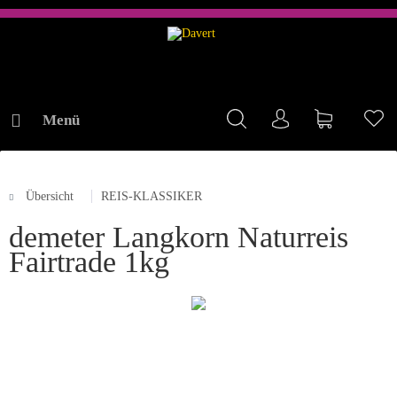
Menü
Mein Konto
Warenkorb
Me
Übersicht
REIS-KLASSIKER
ONLINE-SHOP
demeter Langkorn Naturreis
Fairtrade 1kg