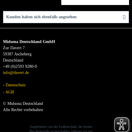
Kunden haben sich ebenfalls angesehen
Midsona Deutschland GmbH
Zur Davert 7
59387 Ascheberg
Deutschland
+49 (0)2593 9280-0
info@davert.de
Datenschutz
AGB
© Midsona Deutschland
Alle Rechte vorbehalten
Angetrieben von der Leidenschaft, die besten
Bio-Rohstoffe zu beschaffen, pflegen wir mit