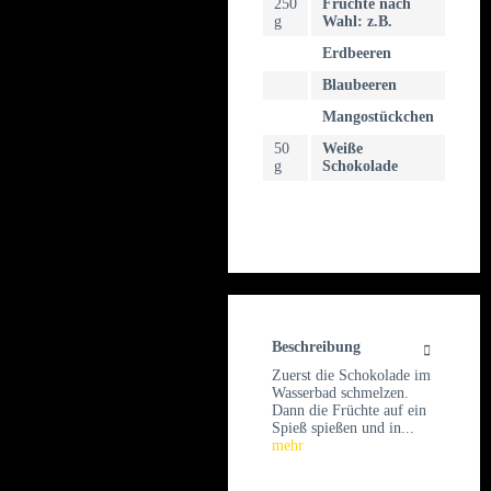
250
Früchte nach
g
Wahl: z.B.
Erdbeeren
Blaubeeren
Mangostückchen
50
Weiße
g
Schokolade
Beschreibung
Zuerst die Schokolade im
Wasserbad schmelzen.
Dann die Früchte auf ein
Spieß spießen und in...
mehr